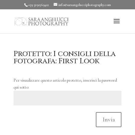
+39 3291569412
info@saraangelucciphotography.com
Protetto: I consigli della
fotografa: First Look
Per visualizzare questo articolo protetto, inserisci la password
qui sotto:
Invia