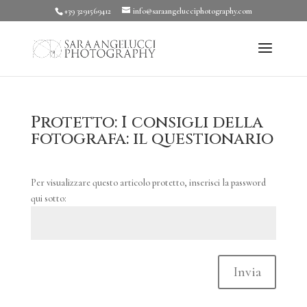
+39 3291569412
info@saraangelucciphotography.com
Protetto: I consigli della
fotografa: il questionario
Per visualizzare questo articolo protetto, inserisci la password
qui sotto:
Invia