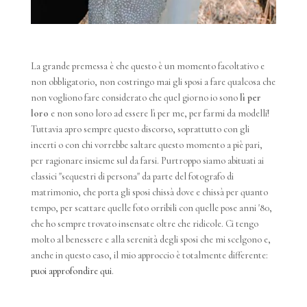
La grande premessa è che questo è un momento facoltativo e
non obbligatorio, non costringo mai gli sposi a fare qualcosa che
non vogliono fare considerato che quel giorno io sono
lì per
loro
e non sono loro ad essere lì per me, per farmi da modelli!
Tuttavia apro sempre questo discorso, soprattutto con gli
incerti o con chi vorrebbe saltare questo momento a piè pari,
per ragionare insieme sul da farsi. Purtroppo siamo abituati ai
classici "sequestri di persona" da parte del fotografo di
matrimonio, che porta gli sposi chissà dove e chissà per quanto
tempo, per scattare quelle foto orribili con quelle pose anni '80,
che ho sempre trovato insensate oltre che ridicole. Ci tengo
molto al benessere e alla serenità degli sposi che mi scelgono e,
anche in questo caso, il mio approccio è totalmente differente:
puoi approfondire qui
.