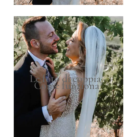
Le foto di coppia -
Come funziona?