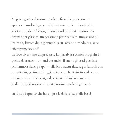
Mi piace gestire il momento delle foto di coppia con un
approccio molto leggero: ci allontaniamo "con la scusa" di
scattare qualche foto agli sposi da soli, e questo momento
diventa per gli sposi un'occasione per ritagliarsi uno spazio di
intimità, l'unico della giornata in cui avranno modo di essere
effettivamente soli!
Le foto diventano un pretesto, la mia abilità come fotografa è
quella di creare momenti autentici, il meno pilotati possibile,
per immortalare gli sposi nella loro naturalezza, guidandoli con
semplici suggerimenti (leggi l'articolo) che li aiutino ad essere
innanzitutto loro stessi, a divertirsi e a lasciarsi andare,
godendo appieno anche questo momento della giornata.
In fondo è questo che fa sempre la differenza nelle foto!