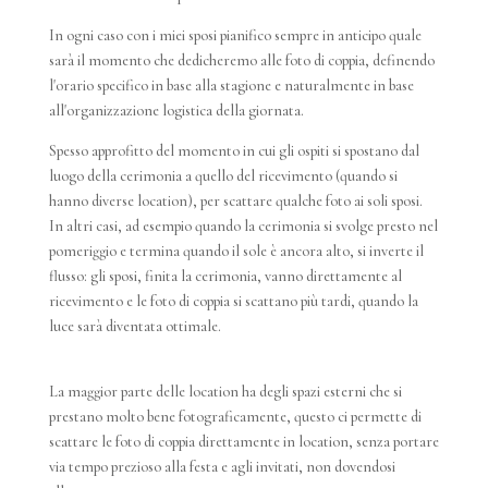
In ogni caso con i miei sposi pianifico sempre in anticipo quale
sarà il momento che dedicheremo alle foto di coppia, definendo
l'orario specifico in base alla stagione e naturalmente in base
all'organizzazione logistica della giornata.
Spesso approfitto del momento in cui gli ospiti si spostano dal
luogo della cerimonia a quello del ricevimento (quando si
hanno diverse location), per scattare qualche foto ai soli sposi.
In altri casi, ad esempio quando la cerimonia si svolge presto nel
pomeriggio e termina quando il sole è ancora alto, si inverte il
flusso: gli sposi, finita la cerimonia, vanno direttamente al
ricevimento e le foto di coppia si scattano più tardi, quando la
luce sarà diventata ottimale.
La maggior parte delle location ha degli spazi esterni che si
prestano molto bene fotograficamente, questo ci permette di
scattare le foto di coppia direttamente in location, senza portare
via tempo prezioso alla festa e agli invitati, non dovendosi