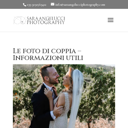
+39 3291569412
info@saraangelucciphotography.com
Le foto di coppia –
Informazioni utili