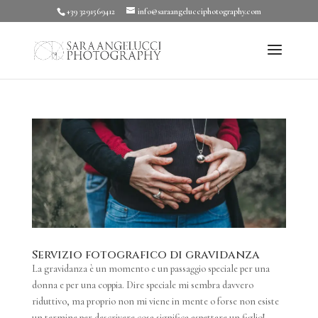
+39 3291569412
info@saraangelucciphotography.com
Servizio fotografico di gravidanza
La gravidanza è un momento e un passaggio speciale per una
donna e per una coppia. Dire speciale mi sembra davvero
riduttivo, ma proprio non mi viene in mente o forse non esiste
un termine per descrivere cosa significa aspettare un figlio!