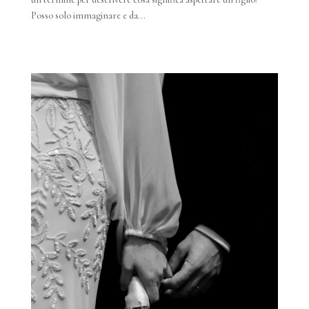
Posso solo immaginare e da...