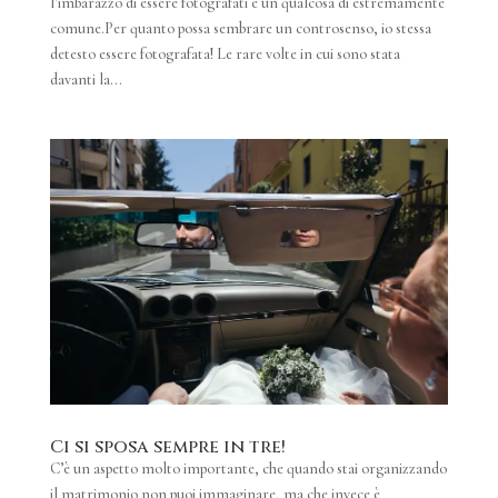
l’imbarazzo di essere fotografati è un qualcosa di estremamente
comune.Per quanto possa sembrare un controsenso, io stessa
detesto essere fotografata! Le rare volte in cui sono stata
davanti la...
Ci si sposa sempre in tre!
C’è un aspetto molto importante, che quando stai organizzando
il matrimonio non puoi immaginare, ma che invece è